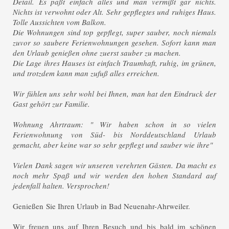
Detail. Es paßt einfach alles und man vermißt gar nichts.
Nichts ist verwohnt oder Alt. Sehr gepflegtes und ruhiges Haus.
Tolle Aussichten vom Balkon.
Die Wohnungen sind top gepflegt, super sauber, noch niemals
zuvor so saubere Ferienwohnungen gesehen. Sofort kann man
den Urlaub genießen ohne zuerst sauber zu machen.
Die Lage ihres Hauses ist einfach Traumhaft, ruhig, im grünen,
und trotzdem kann man zufuß alles erreichen.
Wir fühlen uns sehr wohl bei Ihnen, man hat den Eindruck der
Gast gehört zur Familie.
Wohnung Ahrtraum: " Wir haben schon in so vielen
Ferienwohnung von Süd- bis Norddeutschland Urlaub
gemacht, aber keine war so sehr gepflegt und sauber wie ihre"
Vielen Dank sagen wir unseren verehrten Gästen. Da macht es
noch mehr Spaß und wir werden den hohen Standard auf
jedenfall halten. Versprochen!
Genießen Sie Ihren Urlaub in Bad Neuenahr-Ahrweiler.
Wir freuen uns auf Ihren Besuch und bis bald im schönen