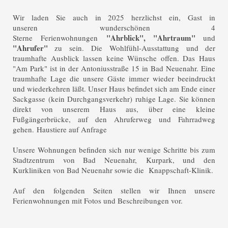
Wir laden Sie auch in 2025 herzlichst ein, Gast in
unseren wunderschönen 4
"Ahrblick", "Ahrtraum"
Sterne Ferienwohnungen
und
"Ahrufer"
zu sein. Die Wohlfühl-Ausstattung und der
traumhafte Ausblick lassen keine Wünsche offen. Das Haus
"Am Park" ist in der Antoniusstraße 15 in Bad Neuenahr. Eine
traumhafte Lage die unsere Gäste immer wieder beeindruckt
und wiederkehren läßt. Unser Haus befindet sich am Ende einer
Sackgasse (kein Durchgangsverkehr) ruhige Lage. Sie können
direkt von unserem Haus aus, über eine kleine
Fußgängerbrücke, auf den Ahruferweg und Fahrradweg
gehen.
Haustiere auf Anfrage
Unsere Wohnungen befinden sich nur wenige Schritte bis zum
Stadtzentrum von Bad Neuenahr, Kurpark, und den
Kurkliniken von Bad Neuenahr sowie die Knappschaft-Klinik.
Auf den folgenden Seiten stellen wir Ihnen unsere
Ferienwohnungen mit Fotos und Beschreibungen vor.