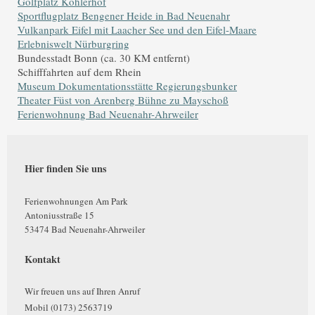
Golfplatz Köhlerhof
Sportflugplatz Bengener Heide in Bad Neuenahr
Vulkanpark Eifel mit Laacher See und den Eifel-Maare
Erlebniswelt Nürburgring
Bundesstadt Bonn (ca. 30 KM entfernt)
Schifffahrten auf dem Rhein
Museum Dokumentationsstätte Regierungsbunker
Theater Füst von Arenberg Bühne zu Mayschoß
Ferienwohnung Bad Neuenahr-Ahrweiler
Hier finden Sie uns
Ferienwohnungen Am Park
Antoniusstraße
15
53474
Bad Neuenahr-Ahrweiler
Kontakt
Wir freuen uns auf Ihren Anruf
Mobil (0173) 2563719