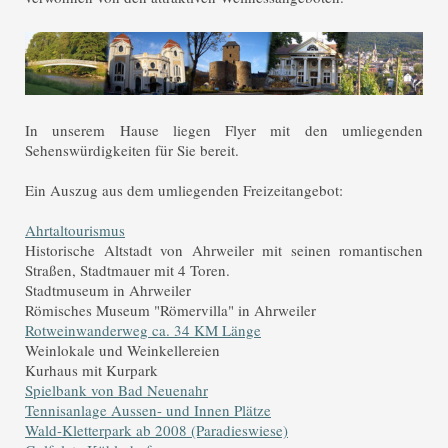
In unserem Hause liegen Flyer mit den umliegenden
Sehenswürdigkeiten für Sie bereit.
Ein Auszug aus dem umliegenden Freizeitangebot:
Ahrtaltourismus
Historische Altstadt von Ahrweiler mit seinen romantischen
Straßen, Stadtmauer mit 4 Toren.
Stadtmuseum in Ahrweiler
Römisches Museum "Römervilla" in Ahrweiler
Rotweinwanderweg ca. 34 KM Länge
Weinlokale und Weinkellereien
Kurhaus mit Kurpark
Spielbank von Bad Neuenahr
Tennisanlage Aussen- und Innen Plätze
Wald-Kletterpark ab 2008 (Paradieswiese)